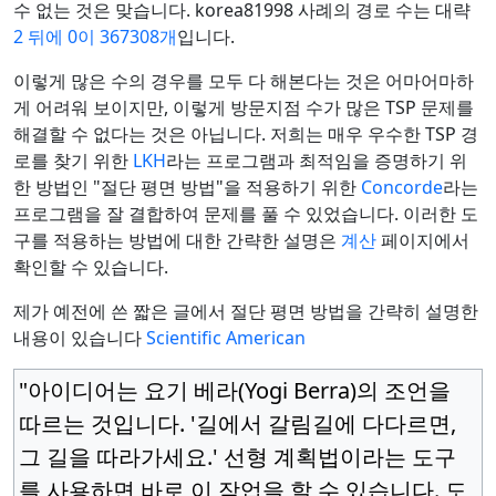
수 없는 것은 맞습니다. korea81998 사례의 경로 수는 대략
2 뒤에 0이 367308개
입니다.
이렇게 많은 수의 경우를 모두 다 해본다는 것은 어마어마하
게 어려워 보이지만, 이렇게 방문지점 수가 많은 TSP 문제를
해결할 수 없다는 것은 아닙니다. 저희는 매우 우수한 TSP 경
로를 찾기 위한
LKH
라는 프로그램과 최적임을 증명하기 위
한 방법인 "절단 평면 방법"을 적용하기 위한
Concorde
라는
프로그램을 잘 결합하여 문제를 풀 수 있었습니다. 이러한 도
구를 적용하는 방법에 대한 간략한 설명은
계산
페이지에서
확인할 수 있습니다.
제가 예전에 쓴 짧은 글에서 절단 평면 방법을 간략히 설명한
내용이 있습니다
Scientific American
"아이디어는 요기 베라(Yogi Berra)의 조언을
따르는 것입니다. '길에서 갈림길에 다다르면,
그 길을 따라가세요.' 선형 계획법이라는 도구
를 사용하면 바로 이 작업을 할 수 있습니다. 도