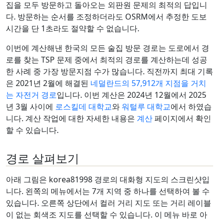
집을 모두 방문하고 돌아오는 외판원 문제의 최적의 답입니
다. 방문하는 순서를 조정하더라도 OSRM에서 추정한 도보
시간을 단 1초라도 절약할 수 없습니다.
이번에 계산해낸 한국의 모든 술집 방문 경로는 도로에서 경
로를 찾는 TSP 문제 중에서 최적의 경로를 계산하는데 성공
한 사례 중 가장 방문지점 수가 많습니다. 직전까지 최대 기록
은 2021년 2월에 해결된
네덜란드의 57,912개 지점을 거치
는 자전거 경로
입니다. 이번 계산은 2024년 12월에서 2025
년 3월 사이에
로스킬데 대학교
와
워털루 대학교
에서 하였습
니다. 계산 작업에 대한 자세한 내용은
계산
페이지에서 확인
할 수 있습니다.
경로 살펴보기
아래 그림은 korea81998 경로의 대화형 지도의 스크린샷입
니다. 왼쪽의 메뉴에서는 7개 지역 중 하나를 선택하여 볼 수
있습니다. 오른쪽 상단에서 컬러 거리 지도 또는 거리 레이블
이 없는 회색조 지도를 선택할 수 있습니다. 이 메뉴 바로 아