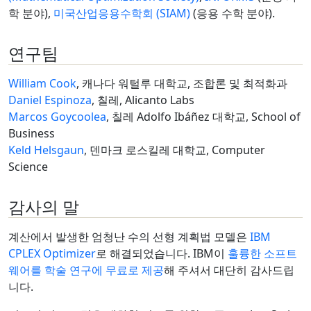
학 분야),
미국산업응용수학회 (SIAM)
(응용 수학 분야).
연구팀
William Cook
, 캐나다 워털루 대학교, 조합론 및 최적화과
Daniel Espinoza
, 칠레, Alicanto Labs
Marcos Goycoolea
, 칠레 Adolfo Ibáñez 대학교, School of
Business
Keld Helsgaun
, 덴마크 로스킬레 대학교, Computer
Science
감사의 말
계산에서 발생한 엄청난 수의 선형 계획법 모델은
IBM
CPLEX Optimizer
로 해결되었습니다. IBM이
훌륭한 소프트
웨어를 학술 연구에 무료로 제공
해 주셔서 대단히 감사드립
니다.