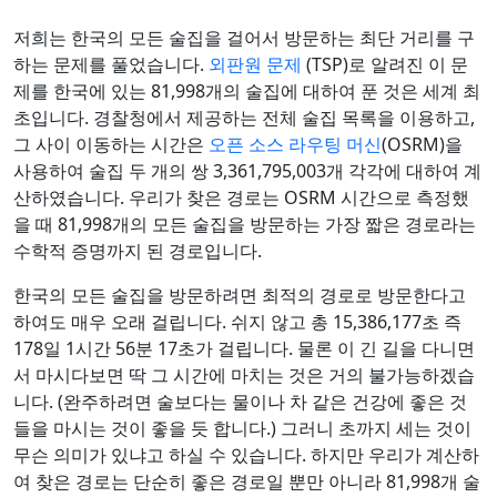
저희는 한국의 모든 술집을 걸어서 방문하는 최단 거리를 구
하는 문제를 풀었습니다.
외판원 문제
(TSP)로 알려진 이 문
제를 한국에 있는 81,998개의 술집에 대하여 푼 것은 세계 최
초입니다. 경찰청에서 제공하는 전체 술집 목록을 이용하고,
그 사이 이동하는 시간은
오픈 소스 라우팅 머신
(OSRM)을
사용하여 술집 두 개의 쌍 3,361,795,003개 각각에 대하여 계
산하였습니다. 우리가 찾은 경로는 OSRM 시간으로 측정했
을 때 81,998개의 모든 술집을 방문하는 가장 짧은 경로라는
수학적 증명까지 된 경로입니다.
한국의 모든 술집을 방문하려면 최적의 경로로 방문한다고
하여도 매우 오래 걸립니다. 쉬지 않고 총 15,386,177초 즉
178일 1시간 56분 17초가 걸립니다. 물론 이 긴 길을 다니면
서 마시다보면 딱 그 시간에 마치는 것은 거의 불가능하겠습
니다. (완주하려면 술보다는 물이나 차 같은 건강에 좋은 것
들을 마시는 것이 좋을 듯 합니다.) 그러니 초까지 세는 것이
무슨 의미가 있냐고 하실 수 있습니다. 하지만 우리가 계산하
여 찾은 경로는 단순히 좋은 경로일 뿐만 아니라 81,998개 술